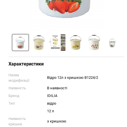
Характеристики
Назва
Відро 12л з кришкою В1224/2
модифікації
Наявність
В наявності
Бренд
IDILIA
Тип
відро
12 л
Наявність
з кришкою
кришки