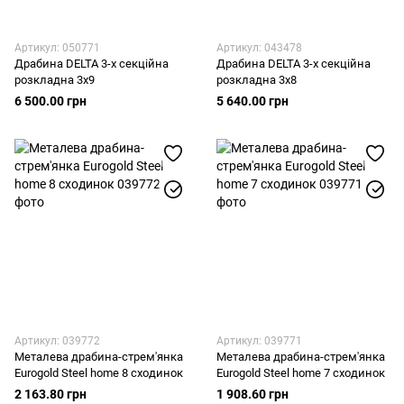
Артикул: 050771
Артикул: 043478
Драбина DELTA 3-х секційна
Драбина DELTA 3-х секційна
розкладна 3х9
розкладна 3х8
6 500.00 грн
5 640.00 грн
Артикул: 039772
Артикул: 039771
Металева драбина-стрем'янка
Металева драбина-стрем'янка
Eurogold Steel home 8 сходинок
Eurogold Steel home 7 сходинок
2 163.80 грн
1 908.60 грн