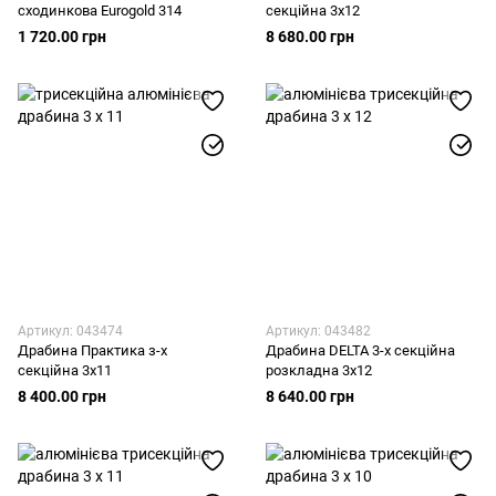
сходинкова Eurogold 314
секційна 3х12
1 720.00 грн
8 680.00 грн
Артикул: 043474
Артикул: 043482
Драбина Практика з-х
Драбина DELTA 3-х секційна
секційна 3х11
розкладна 3х12
8 400.00 грн
8 640.00 грн