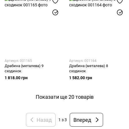
Артикул: 001165
Артикул: 001164
Драбина (металева) 9
Драбина (металева) 8
сходинок
сходинок
1 818.00 грн
1 582.00 грн
Показати ще 20 товарів
Назад
Вперед
1
з 3