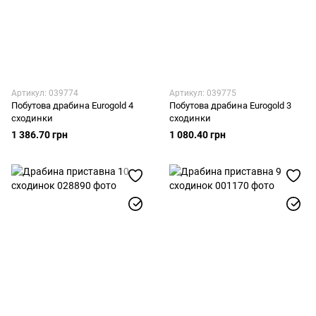
Артикул: 039774
Артикул: 039775
Побутова драбина Eurogold 4
Побутова драбина Eurogold 3
сходинки
сходинки
1 386.70 грн
1 080.40 грн