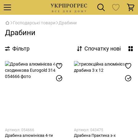
Господарські товари
Драбини
Драбини
Фільтр
Спочатку нові
Артикул: 054666
Артикул: 043475
Драбина алюмінієва 4-ти
Драбина Практика з-х