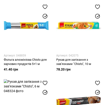
Артикул: 048859
Артикул: 042075
Фольга алюмінієва Chisto для
Рукав для запікання з
харчових продуктів 5+1 м
зав’язками "Chisto", 10 м
41.40 грн
78.20 грн