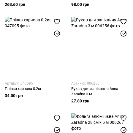
263.60 грн
98.00 грн
Артикул: 047095
Артикул: 006256
Плівка харчова 0.2кг
Рукав для запікання Anna
Zaradna 3 м
34.00 грн
27.80 грн