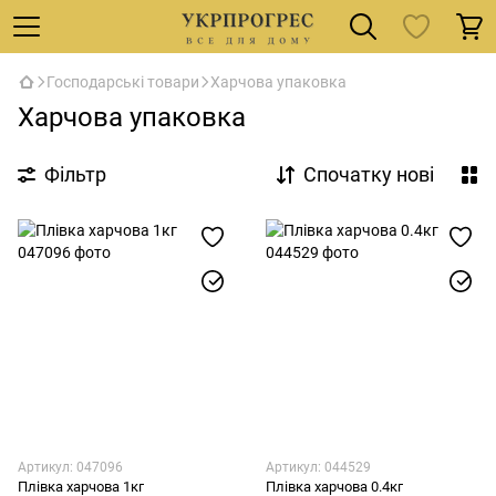
Господарські товари
Харчова упаковка
Харчова упаковка
Фільтр
Спочатку нові
Артикул: 047096
Артикул: 044529
Плівка харчова 1кг
Плівка харчова 0.4кг