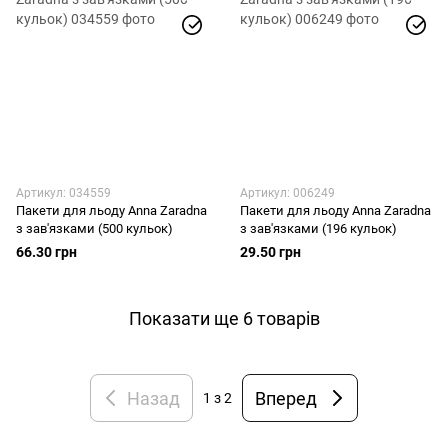
Артикул: 034559
Артикул: 006249
Пакети для льоду Anna Zaradna
Пакети для льоду Anna Zaradna
з зав'язками (500 кульок)
з зав'язками (196 кульок)
66.30 грн
29.50 грн
Показати ще 6 товарів
Назад
Вперед
1
з 2