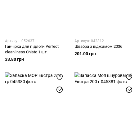
Артикул: 052637
Артикул: 042812
Ганчірка для підлоги Perfect
Швабра з віджимом 2036
cleanliness Chisto 1 шт.
201.00 грн
33.80 грн