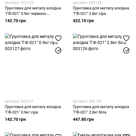
Артикул: 003129
Артикул: 003128
Ґрунтовка для металу алкідна
Ґрунтовка для металу алкідна
"ГФ-021" 0.9кг червоно-
"ГФ-021" 2.8кг сіра
коричнева
142.70 грн
422.10 грн
Артикул: 003127
Артикул: 003126
Ґрунтовка для металу алкідна
Ґрунтовка для металу алкідна
"ГФ-021" 0.9кг сіра
"ГФ-021" 2.8кг біла
142.70 грн
447.80 грн