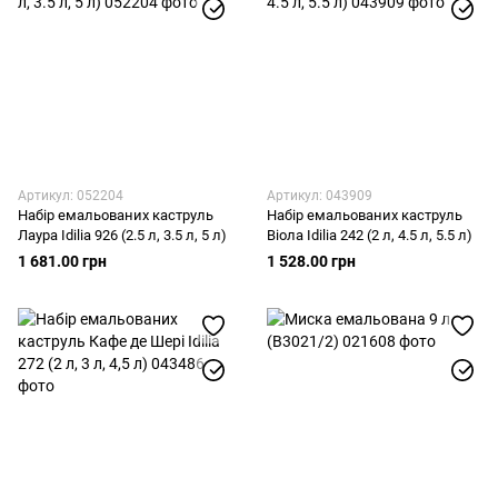
Артикул: 052204
Артикул: 043909
Набір емальованих каструль
Набір емальованих каструль
Лаура Idilia 926 (2.5 л, 3.5 л, 5 л)
Віола Idilia 242 (2 л, 4.5 л, 5.5 л)
1 681.00 грн
1 528.00 грн