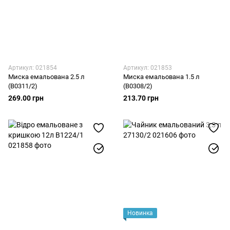
Артикул: 021854
Артикул: 021853
Миска емальована 2.5 л
Миска емальована 1.5 л
(В0311/2)
(В0308/2)
269.00 грн
213.70 грн
Новинка