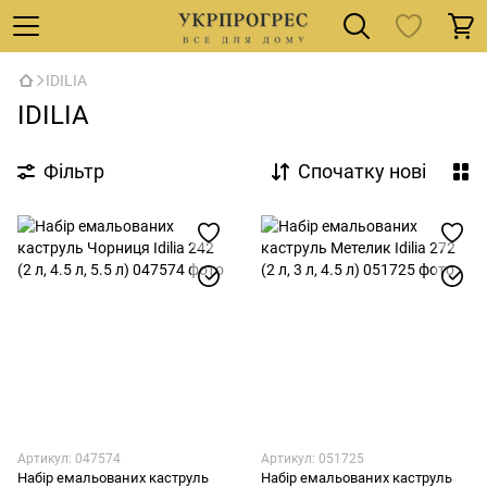
IDILIA
IDILIA
Фільтр
Спочатку нові
Артикул: 047574
Артикул: 051725
Набір емальованих каструль
Набір емальованих каструль