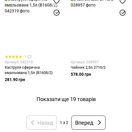
1
Артикул: 042319
Артикул: 028957
Каструля сферична
Чайник 2,5л 2710/2
емальована 1,5л (В1608/2)
578.00 грн
281.90 грн
Показати ще 19 товарів
Назад
Вперед
1
з 2