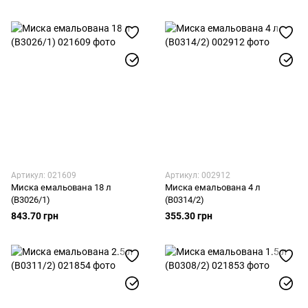
Артикул: 021609
Артикул: 002912
Миска емальована 18 л
Миска емальована 4 л
(В3026/1)
(В0314/2)
843.70 грн
355.30 грн