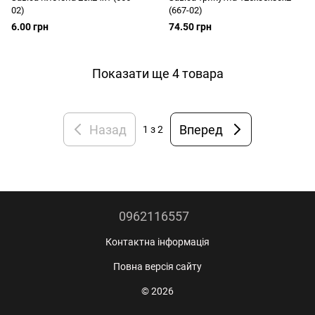
02)
(667-02)
6.00 грн
74.50 грн
Показати ще 4 товара
Назад
Вперед
1
з 2
0962116557
Контактна інформація
Повна версія сайту
© 2026