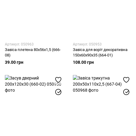
Артикул: 050963
Артикул: 050953
Завіса плетена 80х56х1,5 (666-
Завіса для воріт декоративна
08)
150х60х90х35 (664-01)
39.00 грн
108.00 грн