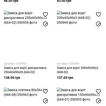
46.00 грн
43.00 грн
Артикул: 050954
Артикул: 050969
Завіса для воріт декоративна
Завіса для воріт 200х45х90х3
250х60х90х35 (664-02)
(668-02)
138.00 грн
137.00 грн