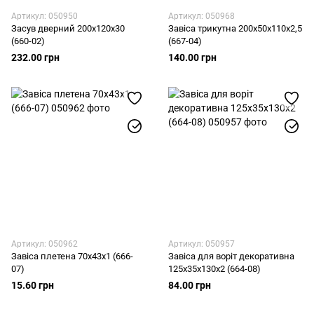
Артикул: 050950
Артикул: 050968
Засув дверний 200х120х30
Завіса трикутна 200х50х110х2,5
(660-02)
(667-04)
232.00 грн
140.00 грн
Артикул: 050962
Артикул: 050957
Завіса плетена 70х43х1 (666-
Завіса для воріт декоративна
07)
125х35х130х2 (664-08)
15.60 грн
84.00 грн