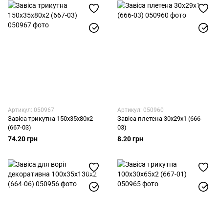
Артикул: 050967
Артикул: 050960
Завіса трикутна 150х35х80х2
Завіса плетена 30х29х1 (666-
(667-03)
03)
74.20 грн
8.20 грн