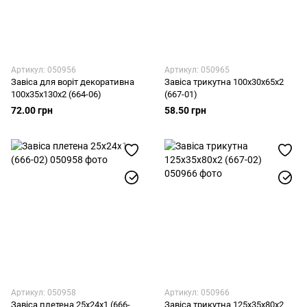
Артикул: 050956
Артикул: 050965
Завіса для воріт декоративна
Завіса трикутна 100х30х65х2
100х35х130х2 (664-06)
(667-01)
72.00 грн
58.50 грн
Артикул: 050958
Артикул: 050966
Завіса плетена 25х24х1 (666-
Завіса трикутна 125х35х80х2