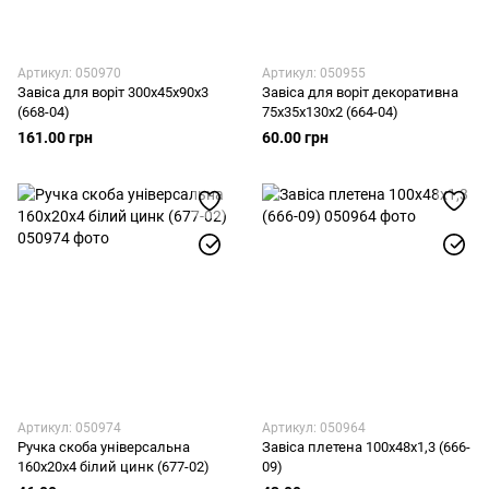
Артикул: 050970
Артикул: 050955
Завіса для воріт 300х45х90х3
Завіса для воріт декоративна
(668-04)
75х35х130х2 (664-04)
161.00 грн
60.00 грн
Артикул: 050974
Артикул: 050964
Ручка скоба універсальна
Завіса плетена 100х48х1,3 (666-
160х20х4 білий цинк (677-02)
09)