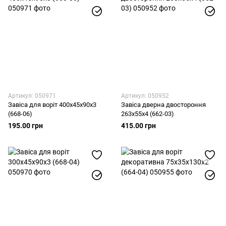
Артикул: 050971
Артикул: 050952
Завіса для воріт 400х45х90х3
Завіса дверна двостороння
(668-06)
263х55х4 (662-03)
195.00 грн
415.00 грн