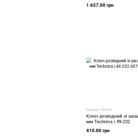
1 657.00 грн
Артикул: 007645
Ключ розвідний зі шка
мм Technics | 49-232
410.00 грн