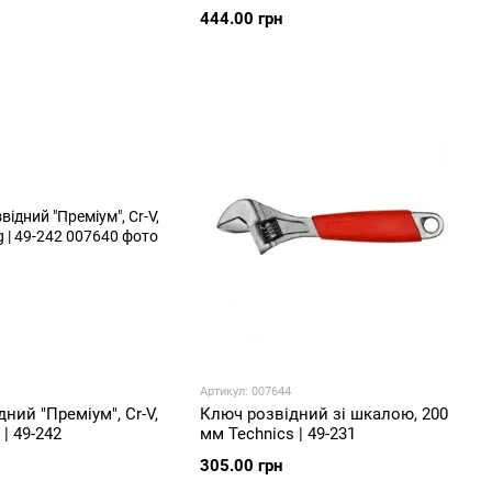
444.00 грн
Артикул: 007644
ний "Преміум", Cr-V,
Ключ розвідний зі шкалою, 200
| 49-242
мм Technics | 49-231
305.00 грн