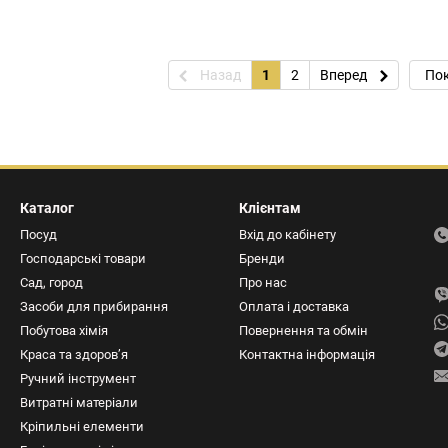
Назад
1
2
Вперед
Пок
Каталог
Клієнтам
Посуд
Вхід до кабінету
Господарські товари
Бренди
Сад, город
Про нас
Засоби для прибирання
Оплата і доставка
Побутова хімія
Повернення та обмін
Краса та здоров’я
Контактна інформація
Ручний інструмент
Витратні матеріали
Кріпильні елементи