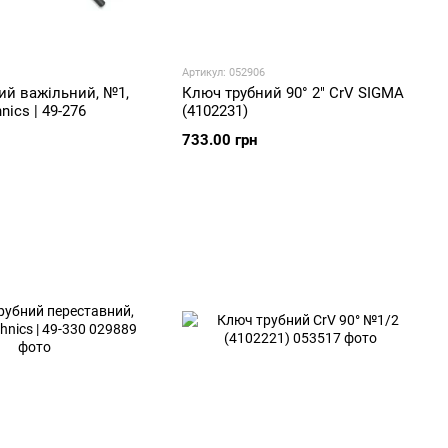
Артикул: 052906
ий важільний, №1,
Ключ трубний 90° 2" CrV SIGMA
nics | 49-276
(4102231)
733.00 грн