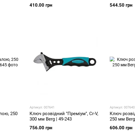
410.00 грн
544.50 грн
Артикул: 007641
Артикул: 007640
лою, 250
Ключ розвідний "Преміум", Cr-V,
Ключ розвід
300 мм Berg | 49-243
250 мм Berg 
756.00 грн
606.00 грн