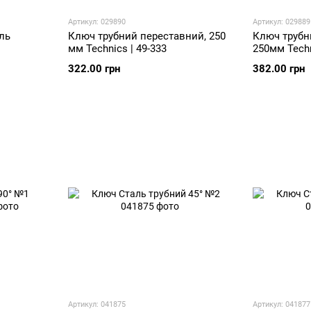
Артикул: 029890
Артикул: 029889
ль
Ключ трубний переставний, 250
Ключ трубн
мм Technics | 49-333
250мм Techn
322.00 грн
382.00 грн
Артикул: 041875
Артикул: 041877