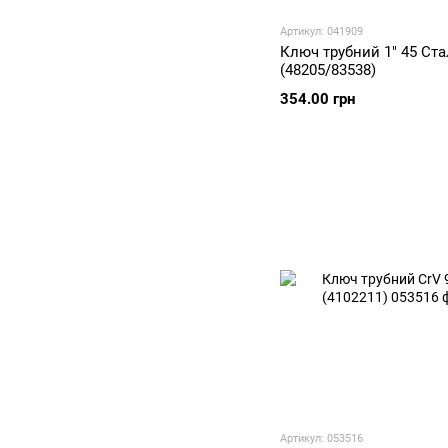
Артикул: 041909
Ключ трубний 1" 45 Ста
(48205/83538)
354.00 грн
Артикул: 053516