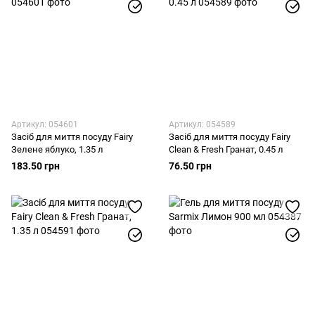
Артикул: 054601
Артикул: 054589
Засіб для миття посуду Fairy
Засіб для миття посуду Fairy
Зелене яблуко, 1.35 л
Clean & Fresh Гранат, 0.45 л
183.50 грн
76.50 грн