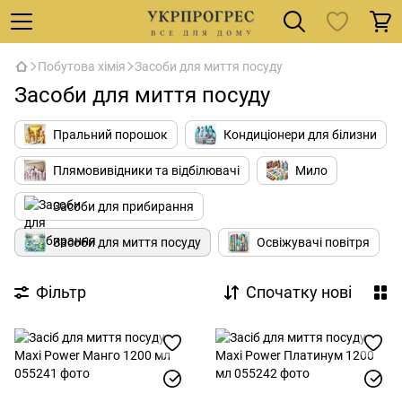
Побутова хімія
Засоби для миття посуду
Засоби для миття посуду
Пральний порошок
Кондиціонери для білизни
Плямовивідники та відбілювачі
Мило
Засоби для прибирання
Засоби для миття посуду
Освіжувачі повітря
Фільтр
Спочатку нові