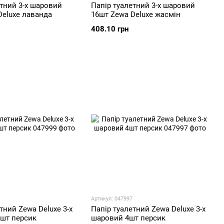
етний 3-х шаровий
Папір туалетний 3-х шаровий
Deluxe лаванда
16шт Zewa Deluxe жасмін
408.10 грн
Артикул: 047997
тний Zewa Deluxe 3-х
Папір туалетний Zewa Deluxe 3-х
шт персик
шаровий 4шт персик