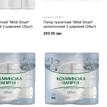
Артикул: 052075
тний "Mildi Smart"
Папір туалетний "Mildi Smart"
 2 шаровий (32шт)
целюлозний 2 шаровий (24шт)
203.90 грн