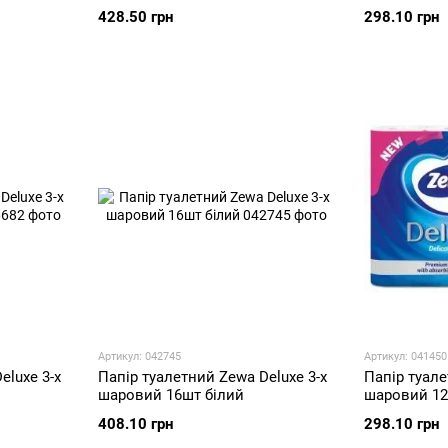
428.50 грн
298.10 грн
Артикул: 042745
Артикул: 041450
eluxe 3-х
Папір туалетний Zewa Deluxe 3-х
Папір туале
шаровий 16шт білий
шаровий 12
408.10 грн
298.10 грн