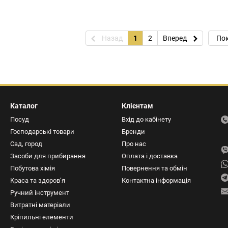
Назад
1
2
Вперед
Пок
Каталог
Клієнтам
Посуд
Вхід до кабінету
Господарські товари
Бренди
Сад, город
Про нас
Засоби для прибирання
Оплата і доставка
Побутова хімія
Повернення та обмін
Краса та здоров’я
Контактна інформація
Ручний інструмент
Витратні матеріали
Кріпильні елементи