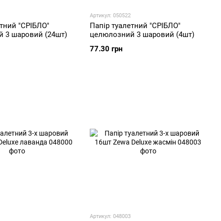
Артикул: 050522
етний "СРІБЛО"
Папір туалетний "СРІБЛО"
 3 шаровий (24шт)
целюлозний 3 шаровий (4шт)
77.30 грн
Артикул: 048003