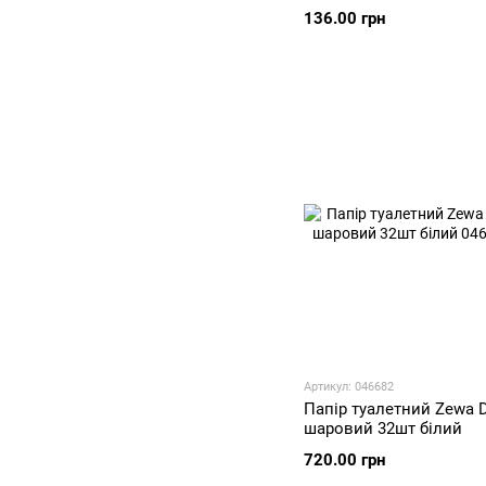
136.00 грн
Артикул: 046682
Папір туалетний Zewa D
шаровий 32шт білий
720.00 грн