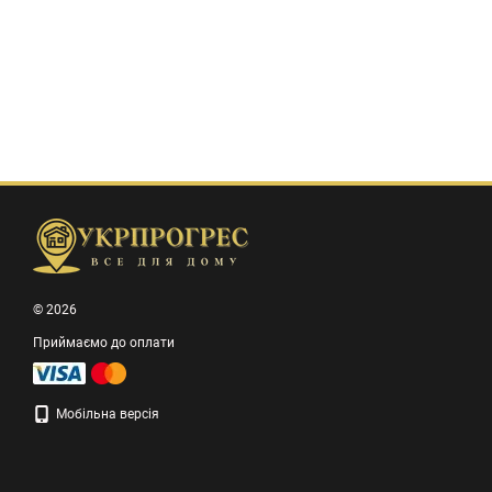
© 2026
Приймаємо до оплати
Мобільна версія