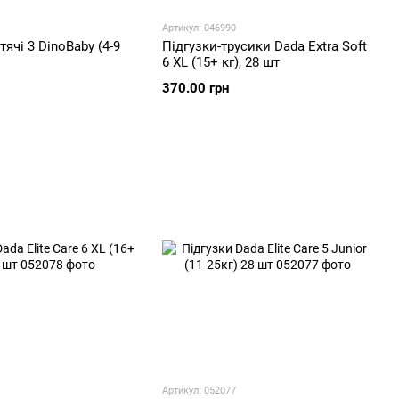
Артикул: 046990
тячі 3 DinoBaby (4-9
Підгузки-трусики Dada Extra Soft
6 XL (15+ кг), 28 шт
370.00 грн
Артикул: 052077