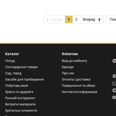
Назад
1
2
Вперед
Пок
Каталог
Клієнтам
Посуд
Вхід до кабінету
Господарські товари
Бренди
Сад, город
Про нас
Засоби для прибирання
Оплата і доставка
Побутова хімія
Повернення та обмін
Краса та здоров’я
Контактна інформація
Ручний інструмент
Витратні матеріали
Кріпильні елементи