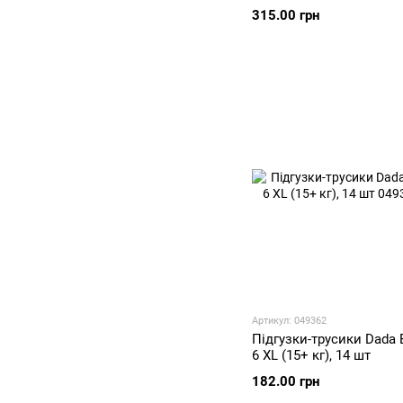
315.00 грн
Артикул: 049362
Підгузки-трусики Dada E
6 XL (15+ кг), 14 шт
182.00 грн