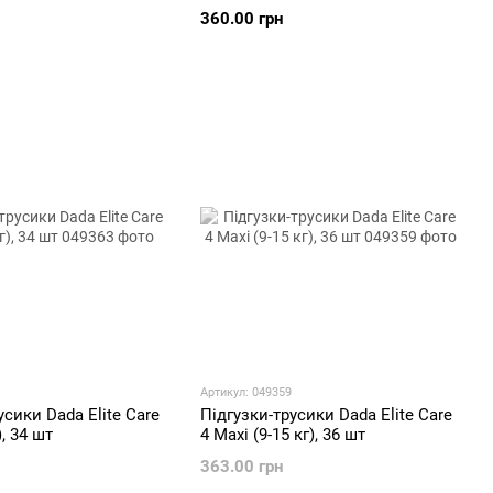
360.00 грн
Артикул: 049359
усики Dada Elite Care
Підгузки-трусики Dada Elite Care
), 34 шт
4 Maxi (9-15 кг), 36 шт
363.00 грн