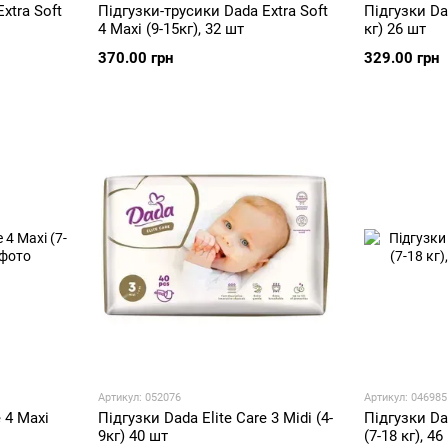
xtra Soft
Підгузки-трусики Dada Extra Soft
Підгузки Dad
4 Maxi (9-15кг), 32 шт
кг) 26 шт
370.00 грн
329.00 грн
Артикул: 052076
Артикул: 046985
 4 Maxi
Підгузки Dada Elite Care 3 Midi (4-
Підгузки Da
9кг) 40 шт
(7-18 кг), 46