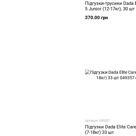
Підгузки-трусики Dada E
5 Junior (12-17кг), 30 шт
370.00 грн
Артикул: 049357
Підгузки Dada Elite Care
(7-18кг) 33 шт