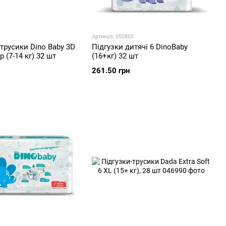
Артикул: 050805
трусики Dino Baby 3D
Підгузки дитячі 6 DinoBaby
р (7-14 кг) 32 шт
(16+кг) 32 шт
261.50 грн