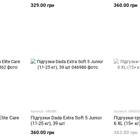
329.00 грн
360.00 грн
Артикул: 046986
Артикул: 049363
lite Care
Підгузки Dada Extra Soft 5 Junior
Підгузки-тр
(11-25 кг), 39 шт
6 XL (15+ кг
360.00 грн
363.00 грн