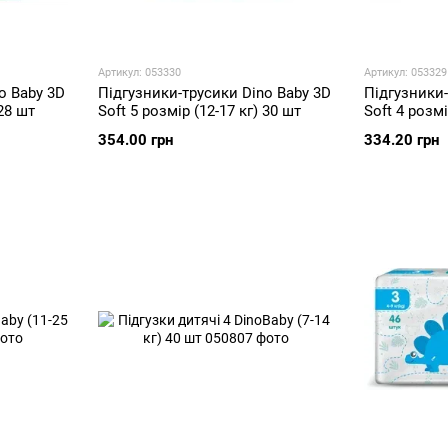
Артикул: 053330
Артикул: 053329
o Baby 3D
Підгузники-трусики Dino Baby 3D
Підгузники-
 28 шт
Soft 5 розмір (12-17 кг) 30 шт
Soft 4 розмі
354.00 грн
334.20 грн