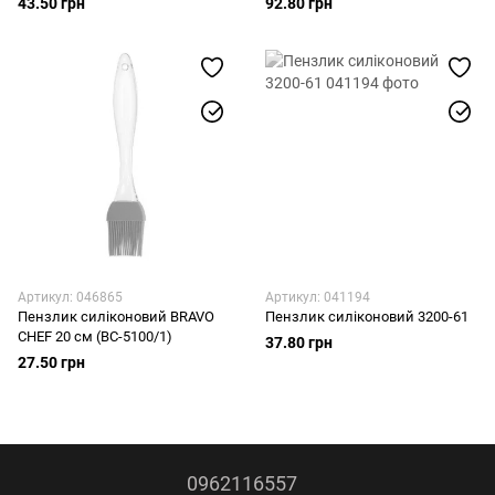
43.50 грн
92.80 грн
Артикул: 046865
Артикул: 041194
Пензлик силіконовий BRAVO
Пензлик силіконовий 3200-61
CHEF 20 см (BC-5100/1)
37.80 грн
27.50 грн
0962116557