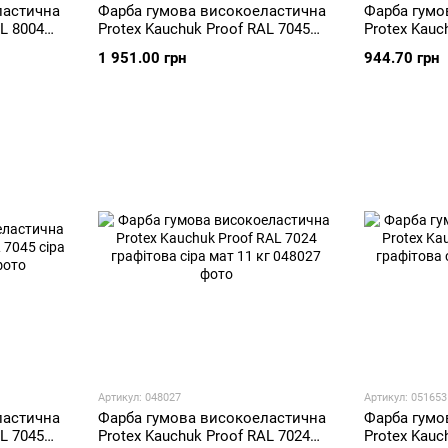
ластична
Фарба гумова високоеластична
Фарба гумо
AL 8004
Protex Kauchuk Proof RAL 7045
Protex Kauc
 кг
сіра мат 11 кг
сіра мат 5,2
1 951.00 грн
944.70 грн
Артикул: 048027
Артикул: 051653
ластична
Фарба гумова високоеластична
Фарба гумо
AL 7045
Protex Kauchuk Proof RAL 7024
Protex Kauc