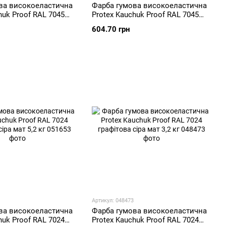
ва високоеластична
Фарба гумова високоеластична
huk Proof RAL 7045
Protex Kauchuk Proof RAL 7045
 кг
сіра мат 3,2 кг
604.70 грн
Артикул: 048473
ва високоеластична
Фарба гумова високоеластична
huk Proof RAL 7024
Protex Kauchuk Proof RAL 7024