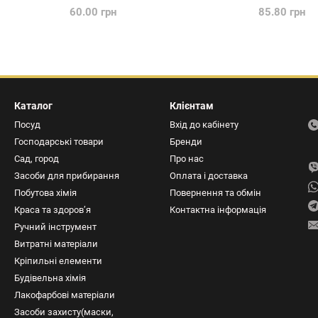
60.00 грн
85.80 грн
Каталог
Клієнтам
Посуд
Вхід до кабінету
Господарські товари
Бренди
Сад, город
Про нас
Засоби для прибирання
Оплата і доставка
Побутова хімія
Повернення та обмін
Краса та здоров’я
Контактна інформація
Ручний інструмент
Витратні матеріали
Кріпильні елементи
Будівельна хімія
Лакофарбові матеріали
Засоби захисту(маски,