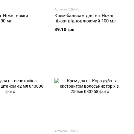
Артикул: 026478
г Ніжні ніжки
Крем-бальзам для ніг Ніжні
90 мл
ніжки відновлюючий 100 мл
89.10 грн
Артикул: 033258