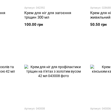
Артикул: 042392
Артикул: 028688
ння
Крем для ніг для загоєння
Крем для ні
тріщин 300 мл
живильний 
100.00 грн
50.50 грн
Артикул: 043008
Артикул: 043006