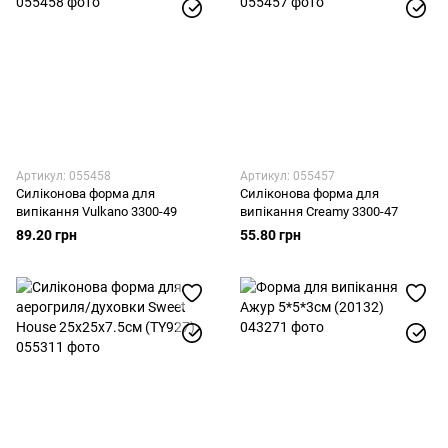
Артикул: 055458
Артикул: 055457
Силіконова форма для
Силіконова форма для
випікання Vulkano 3300-49
випікання Creamy 3300-47
89.20 грн
55.80 грн