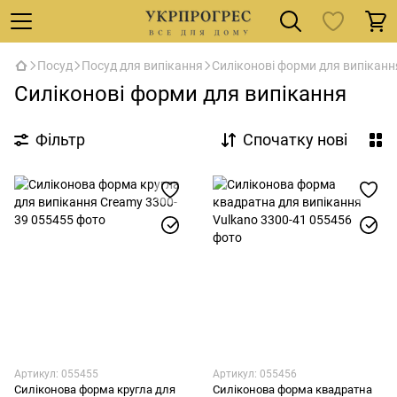
Посуд
Посуд для випікання
Силіконові форми для випіканн
Силіконові форми для випікання
Фільтр
Спочатку нові
Артикул: 055455
Артикул: 055456
Силіконова форма кругла для
Силіконова форма квадратна