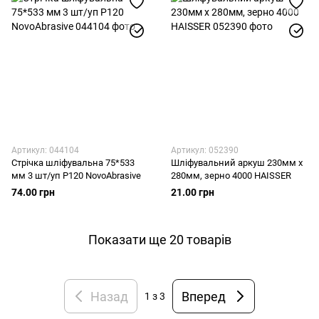
Артикул: 044104
Артикул: 052390
Стрічка шліфувальна 75*533
Шліфувальний аркуш 230мм x
мм 3 шт/уп Р120 NovoAbrasive
280мм, зерно 4000 HAISSER
74.00 грн
21.00 грн
Показати ще 20 товарів
Назад
Вперед
1
з 3