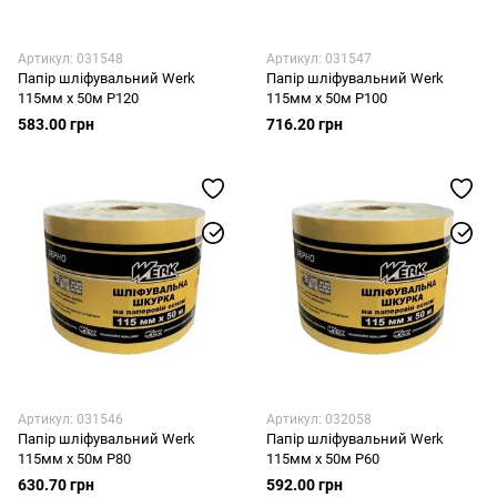
Артикул: 031548
Артикул: 031547
Папір шліфувальний Werk
Папір шліфувальний Werk
115мм х 50м P120
115мм х 50м P100
583.00 грн
716.20 грн
Артикул: 031546
Артикул: 032058
Папір шліфувальний Werk
Папір шліфувальний Werk
115мм х 50м P80
115мм х 50м P60
630.70 грн
592.00 грн