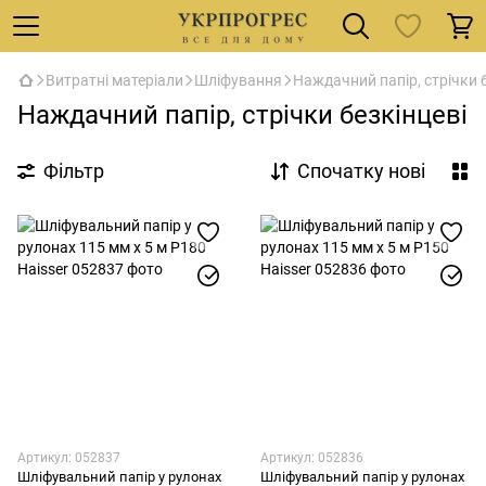
Витратні матеріали
Шліфування
Наждачний папір, стрічки 
Наждачний папір, стрічки безкінцеві
Фільтр
Спочатку нові
Артикул: 052837
Артикул: 052836
Шліфувальний папір у рулонах
Шліфувальний папір у рулонах