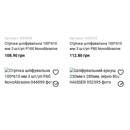
Артикул: 044098
Артикул: 045355
Стрічка шліфувальна 100*610
Стрічка шліфувальна 100*610
мм 3 шт/уп Р100 NovoAbrasive
мм 3 шт/уп Р80 NovoAbrasive
108.90 грн
112.80 грн