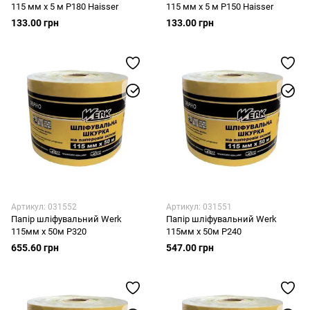
115 мм x 5 м Р180 Haisser
115 мм x 5 м Р150 Haisser
133.00 грн
133.00 грн
Артикул: 031552
Артикул: 031551
Папір шліфувальний Werk
Папір шліфувальний Werk
115мм х 50м P320
115мм х 50м P240
655.60 грн
547.00 грн