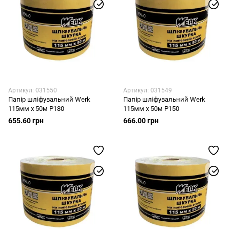
Артикул: 031550
Артикул: 031549
Папір шліфувальний Werk
Папір шліфувальний Werk
115мм х 50м P180
115мм х 50м P150
655.60 грн
666.00 грн