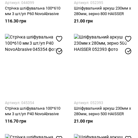
Артикул: 044099
Артикул: 052395
Стрічка шліфувальна 100*610
Шліфувальний аркуш 230мм x
мм 3 шт/уп Р60 NovoAbrasive
280мм, зерно 800 HAISSER
116.30 грн
21.00 грн
Артикул: 045354
Артикул: 052393
Стрічка шліфувальна 100*610
Шліфувальний аркуш 230мм x
мм 3 шт/уп Р40 NovoAbrasive
280мм, зерно 500 HAISSER
116.70 грн
21.00 грн