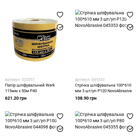
Артикул: 032057
Артикул: 045353
Папір шліфувальний Werk
Стрічка шліфувальна 100*610
115мм х 50м P40
мм 3 шт/уп Р120 NovoAbrasive
621.20 грн
108.90 грн