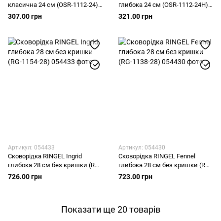
класична 24 см (OSR-1112-24)
глибока 24 см (OSR-1112-24H)
без кришки
без кришки
307.00 грн
321.00 грн
Артикул: 054433
Артикул: 054430
Сковорідка RINGEL Ingrid
Сковорідка RINGEL Fennel
глибока 28 см без кришки (RG-
глибока 28 см без кришки (RG-
1154-28)
1138-28)
726.00 грн
723.00 грн
Показати ще 20 товарів