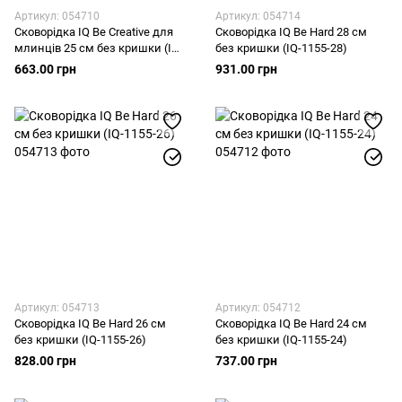
Артикул: 054710
Артикул: 054714
Сковорідка IQ Be Creative для
Сковорідка IQ Be Hard 28 см
млинців 25 см без кришки (IQ-
без кришки (IQ-1155-28)
1147-25 p)
663.00 грн
931.00 грн
Артикул: 054713
Артикул: 054712
Сковорідка IQ Be Hard 26 см
Сковорідка IQ Be Hard 24 см
без кришки (IQ-1155-26)
без кришки (IQ-1155-24)
828.00 грн
737.00 грн