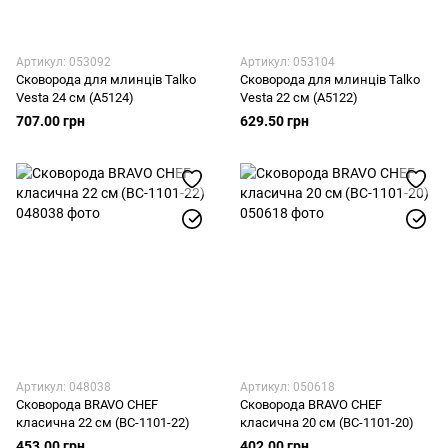
Артикул: 053092
Артикул: 053104
Сковорода для млинців Talko
Сковорода для млинців Talko
Vesta 24 см (А5124)
Vesta 22 см (А5122)
707.00 грн
629.50 грн
Артикул: 048038
Артикул: 050618
Сковорода BRAVO CHEF
Сковорода BRAVO CHEF
класична 22 см (BC-1101-22)
класична 20 см (BC-1101-20)
453.00 грн
402.00 грн