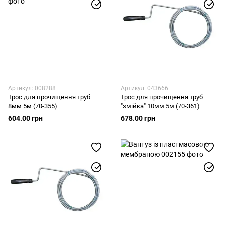
Артикул: 008288
Артикул: 043666
Трос для прочищення труб
Трос для прочищення труб
8мм 5м (70-355)
"змійка" 10мм 5м (70-361)
604.00 грн
678.00 грн