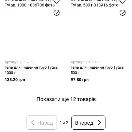
Артикул: 036706
Артикул: 013916
Гель для чищення труб Tytan,
Гель для чищення труб Tytan,
1000 г
500 г
138.20 грн
97.80 грн
Показати ще 12 товарів
Назад
Вперед
1
з 2