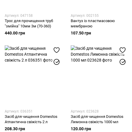
Артикул: 047158
Артикул: 002155
Трос для прочищення труб
Вантуз із пластмасовою
"змійка" 10мм 3м (70-360)
мембраною
440.00 грн
107.50 грн
Артикул: 036351
Артикул: 023628
Засіб для чищення Domestos
Засіб для чищення Domestos
Атлантична свіжість 2 л
Лимонна свіжість 1000 мл
208.30 грн
120.00 грн