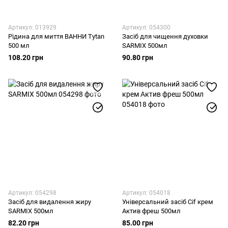
Артикул: 013929
Артикул: 054300
Рідина для миття ВАННИ Tytan
Засіб для чищення духовки
500 мл
SARMIX 500мл
108.20 грн
90.80 грн
Артикул: 054298
Артикул: 054018
Засіб для видалення жиру
Універсальний засіб Cif крем
SARMIX 500мл
Актив фреш 500мл
82.20 грн
85.00 грн