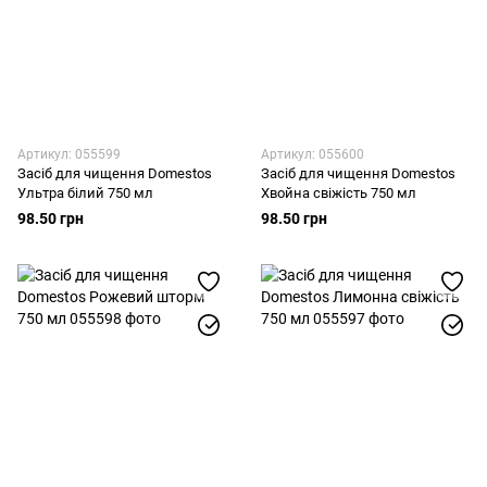
Артикул: 055599
Артикул: 055600
Засіб для чищення Domestos
Засіб для чищення Domestos
Ультра білий 750 мл
Хвойна свіжість 750 мл
98.50 грн
98.50 грн