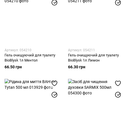
Артикул: 054210
Артикул: 054211
Гель очищуючий для туалету
Гель очищуючий для туалету
BioBlysk 1л Ментол
BioBlysk 1л Лимон
66.50 грн
66.30 грн