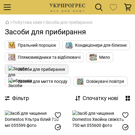
Побутова хімія
Засоби для прибирання
Засоби для прибирання
Пральний порошок
Кондиціонери для білизни
Плямовивідники та відбілювачі
Мило
Засоби для прибирання
Засоби для миття посуду
Освіжувачі повітря
Фільтр
Спочатку нові