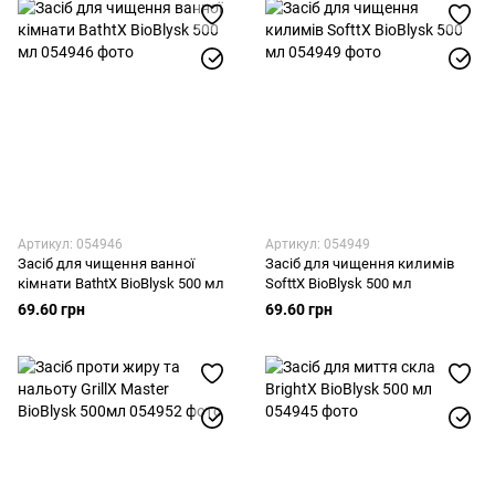
Артикул: 054946
Артикул: 054949
Засіб для чищення ванної
Засіб для чищення килимів
кімнати BathtX BioBlysk 500 мл
SofttX BioBlysk 500 мл
69.60 грн
69.60 грн