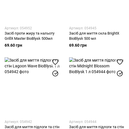
Артикул: 054952
Артикул: 054945
Засіб проти жиру та нальоту
Засіб для миття скла BrightX
GrillX Master BioBlysk 500мл
BioBlysk 500 мл
69.60 грн
69.60 грн
Артикул: 054942
Артикул: 054944
Засіб для миття підлоги та стін
Засіб для миття підлоги та стін