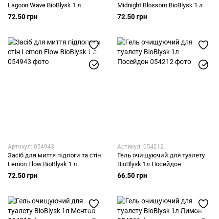
Lagoon Wave BioBlysk 1 л
Midnight Blossom BioBlysk 1 л
72.50 грн
72.50 грн
Артикул: 054943
Артикул: 054212
Засіб для миття підлоги та стін
Гель очищуючий для туалету
Lemon Flow BioBlysk 1 л
BioBlysk 1л Посейдон
72.50 грн
66.50 грн