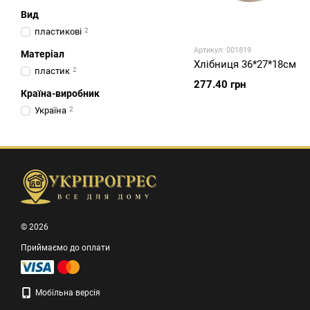
Вид
пластикові
2
Артикул: 001819
Матеріал
Хлібниця 36*27*18см
пластик
2
277.40 грн
Країна-виробник
Україна
2
© 2026
Приймаємо до оплати
Мобільна версія