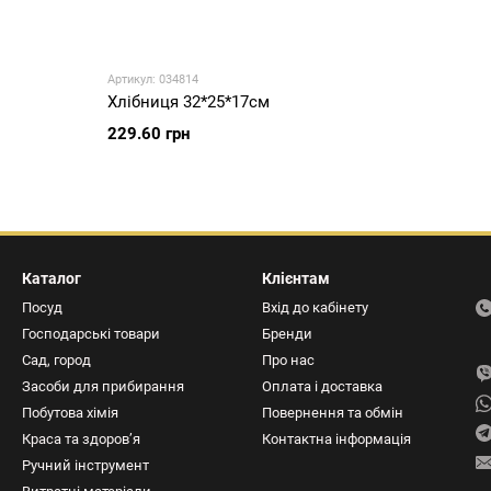
Артикул: 034814
Хлібниця 32*25*17см
229.60 грн
Каталог
Клієнтам
Посуд
Вхід до кабінету
Господарські товари
Бренди
Сад, город
Про нас
Засоби для прибирання
Оплата і доставка
Побутова хімія
Повернення та обмін
Краса та здоров’я
Контактна інформація
Ручний інструмент