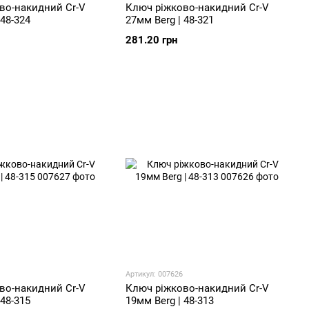
во-накидний Cr-V
Ключ ріжково-накидний Cr-V
 48-324
27мм Berg | 48-321
281.20 грн
Артикул: 007626
во-накидний Cr-V
Ключ ріжково-накидний Cr-V
 48-315
19мм Berg | 48-313