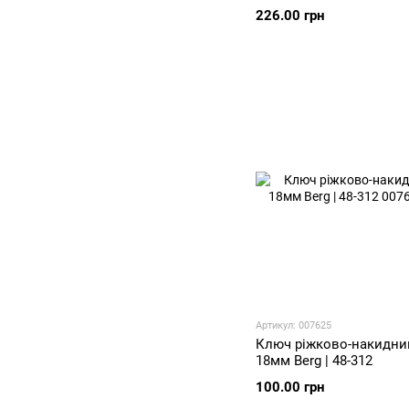
226.00 грн
Артикул: 007625
Ключ ріжково-накидний
18мм Berg | 48-312
100.00 грн