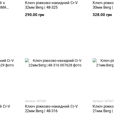
й з
Ключ ріжково-накидний Cr-V
Ключ ріжко
IGMA
32мм Berg | 48-325
30мм Berg |
290.00 грн
328.00 грн
Артикул: 007628
Артикул: 007627
 Cr-V
Ключ ріжково-накидний Cr-V
Ключ ріжко
22мм Berg | 48-316
21мм Berg |