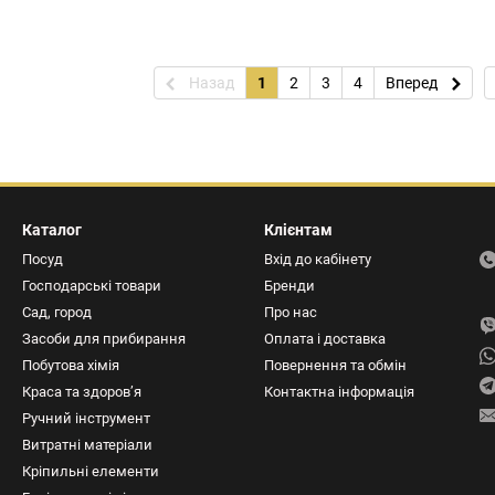
Назад
1
2
3
4
Вперед
Каталог
Клієнтам
Посуд
Вхід до кабінету
Господарські товари
Бренди
Сад, город
Про нас
Засоби для прибирання
Оплата і доставка
Побутова хімія
Повернення та обмін
Краса та здоров’я
Контактна інформація
Ручний інструмент
Витратні матеріали
Кріпильні елементи