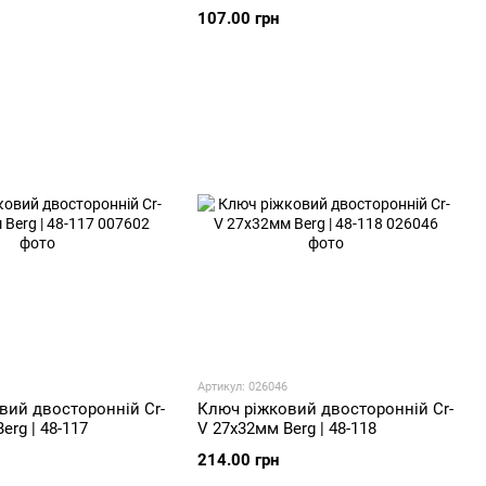
107.00 грн
Артикул: 026046
вий двосторонній Cr-
Ключ ріжковий двосторонній Cr-
erg | 48-117
V 27х32мм Berg | 48-118
214.00 грн