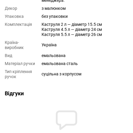
менеджера.
Декор
з малюнком
Упаковка
без упаковки
Комплектація
Каструля 2 л — діаметр 15.5 см
Каструля 4.5 л — діаметр 24 см
Каструля 5.5 л — діаметр 26 см
Країна-
Україна
виробник
Вид
емальована
Матеріал ручки
емальована сталь
Тип кріплення
суцільна з корпусом
ручок
Відгуки