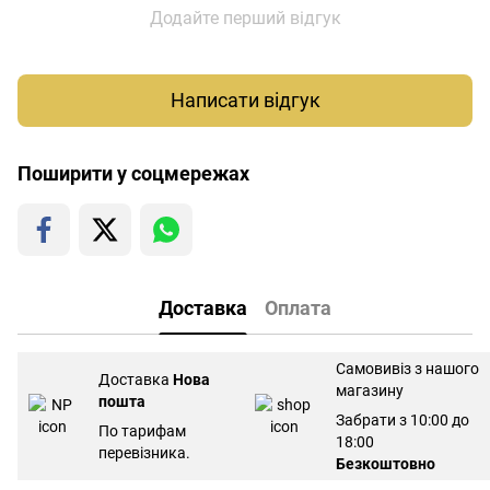
Додайте перший відгук
Написати відгук
Поширити у соцмережах
Доставка
Оплата
Самовивіз з нашого
Доставка
Нова
магазину
пошта
Забрати з 10:00 до
По тарифам
18:00
перевізника.
Безкоштовно