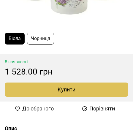
Віола
Чорниця
В наявності
1 528.00 грн
Купити
До обраного
Порівняти
Опис