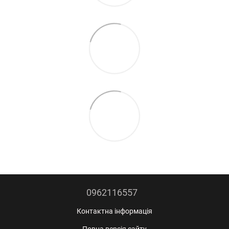
0962116557
Контактна інформація
Повна версія сайту