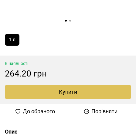
1 л
В наявності
264.20 грн
Купити
До обраного
Порівняти
Опис