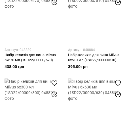
Артикул: 048889
Артикул: 048884
Набір келихів для вина Milvus
Набір келихів для вина Milvus
6x670 мл (1SD22/00000/670)
6x510 мл (1SD22/00000/510)
438.00 грн
395.00 грн