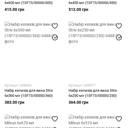
6x600 мл (1SF73/00000/600)
6x450 мл (1SF73/00000/450)
415.00 грн
512.00 грн
Артикул: 048882
Артикул: 048877
Набір келихів для вина Strix
Набір келихів для вина Strix
6x360 мл (1SF73/00000/360)
6x250 мл (1SF73/00000/250)
383.00 грн
364.00 грн