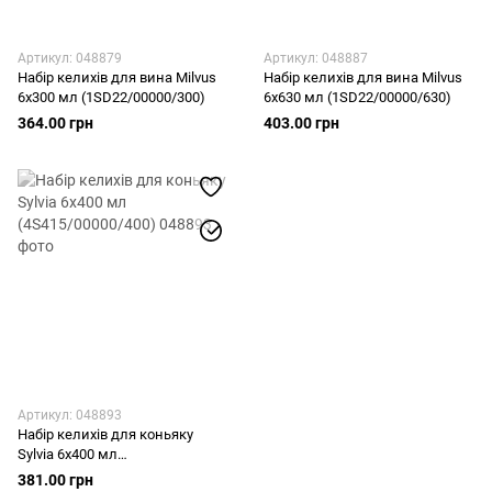
Артикул: 048879
Артикул: 048887
Набір келихів для вина Milvus
Набір келихів для вина Milvus
6x300 мл (1SD22/00000/300)
6x630 мл (1SD22/00000/630)
364.00 грн
403.00 грн
Артикул: 048893
Набір келихів для коньяку
Sylvia 6x400 мл
(4S415/00000/400)
381.00 грн