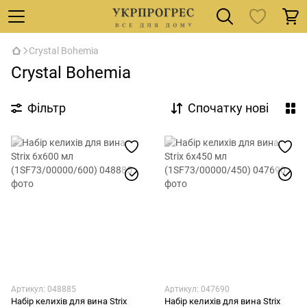
Crystal Bohemia
Crystal Bohemia
Фільтр
Спочатку нові
Артикул: 048885
Артикул: 047690
Набір келихів для вина Strix
Набір келихів для вина Strix