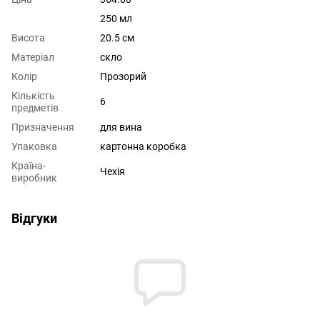
250 мл
Висота
20.5 см
Матеріал
скло
Колір
Прозорий
Кількість
6
предметів
Призначення
для вина
Упаковка
картонна коробка
Країна-
Чехія
виробник
Відгуки