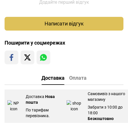
Додайте перший відгук
Написати відгук
Поширити у соцмережах
Доставка
Оплата
Самовивіз з нашого
Доставка
Нова
магазину
пошта
Забрати з 10:00 до
По тарифам
18:00
перевізника.
Безкоштовно