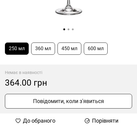
250 мл
360 мл
450 мл
600 мл
Немає в наявності
364.00 грн
Повідомити, коли з'явиться
До обраного
Порівняти