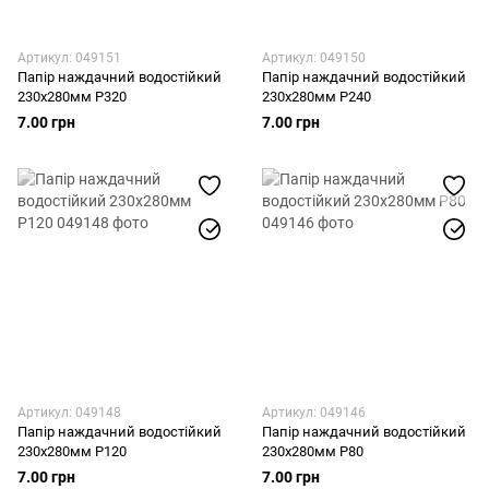
Артикул: 049151
Артикул: 049150
Папір наждачний водостійкий
Папір наждачний водостійкий
230х280мм Р320
230х280мм Р240
7.00 грн
7.00 грн
Артикул: 049148
Артикул: 049146
Папір наждачний водостійкий
Папір наждачний водостійкий
230х280мм Р120
230х280мм Р80
7.00 грн
7.00 грн