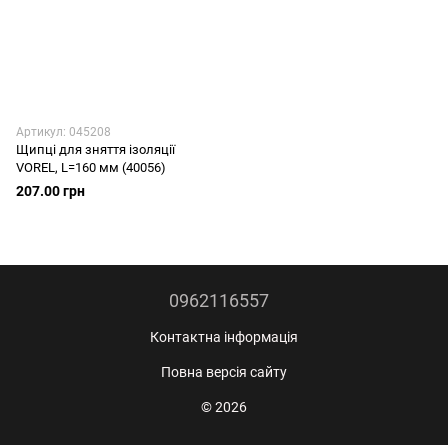
Артикул: 045208
Щипці для зняття ізоляції
VOREL, L=160 мм (40056)
207.00 грн
0962116557
Контактна інформація
Повна версія сайту
© 2026