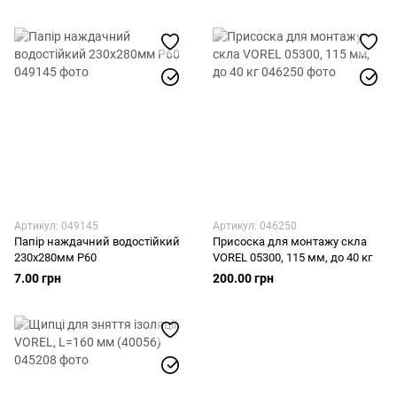
Артикул: 049145
Артикул: 046250
Папір наждачний водостійкий
Присоска для монтажу скла
230х280мм Р60
VOREL 05300, 115 мм, до 40 кг
7.00 грн
200.00 грн