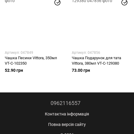
Артикул: 047849
Артикул: 047856
Чашка Песики Vittora, 350мл
Чашка Подарунок для тата
VT-C-102350
Vittora, 380мл VT-C-129380
52.90 грн
73.00 грн
0962116557
Контактна інформація
Повна версія сайту