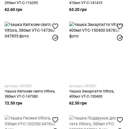
295мл VT-C-116295
410мл VT-C-141410
62.60 грн
63.20 грн
Артикул: 047855
Артикул: 047857
Чашка Квіткове свято Vittora,
Чашка Закарпаття Vittora,
380мл VT-C-147380
400мл VT-C-150400
72.50 грн
62.50 грн