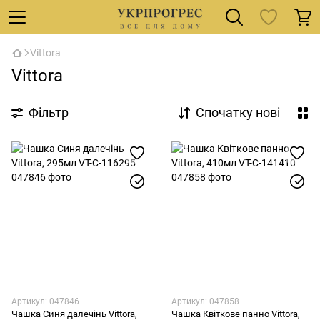
Vittora
Vittora
Фільтр
Спочатку нові
Артикул: 047846
Артикул: 047858
Чашка Синя далечінь Vittora,
Чашка Квіткове панно Vittora,