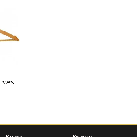
 одягу,
Каталог
Клієнтам