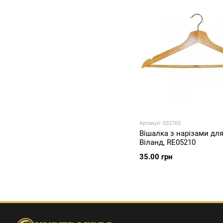
Артикул: 032765
Вішалка з нарізами для
Віланд, RE05210
35.00 грн