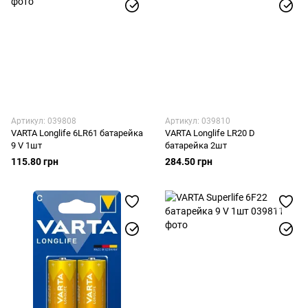
Артикул: 039808
Артикул: 039810
VARTA Longlife 6LR61 батарейка
VARTA Longlife LR20 D
9 V 1шт
батарейка 2шт
115.80 грн
284.50 грн