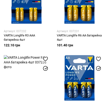
Артикул: 037232
Артикул: 037231
VARTA Longlife R3 AAA
VARTA Longlife R6 AA батарейка
батарейка 4шт
4шт
122.10 грн
101.40 грн