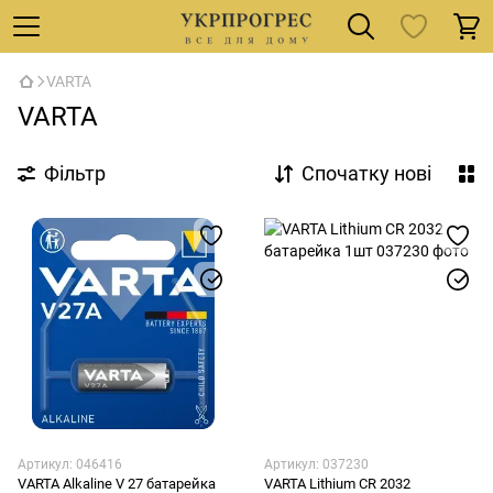
VARTA
VARTA
Фільтр
Спочатку нові
Артикул: 046416
Артикул: 037230
VARTA Alkaline V 27 батарейка
VARTA Lithium CR 2032