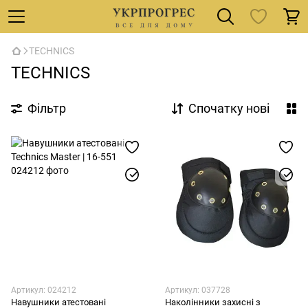
TECHNICS
TECHNICS
Фільтр
Спочатку нові
Артикул: 024212
Артикул: 037728
Навушники атестовані
Наколінники захисні з