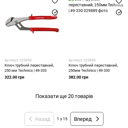
Артикул: 029890
Артикул: 029889
Ключ трубний переставний,
Ключ трубний переставний,
250 мм Technics | 49-333
250мм Technics | 49-330
322.00 грн
382.00 грн
Показати ще 20 товарів
Назад
Вперед
1
з 15