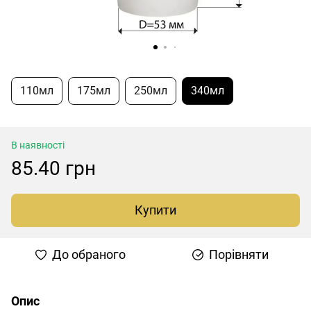
110мл
175мл
250мл
340мл
В наявності
85.40 грн
Купити
До обраного
Порівняти
Опис