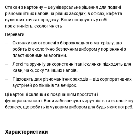
Стакан з картонну – це універсальне рішення для подачі
різноманітних напоїв на різних заходах, в офісах, кафе та
вуличних точках продажу. Вони поєднують у собі
практичність, екологічність
Переваги:
Склянки виготовлені з біорозкладного матеріалу, що
робить їх екологічно безпечним вибором у порівнянні з
пластиковими аналогами.
Легкі та зручні у використанні такі склянки підходять для
кави, чаю, соку та інших напоїв.
Підходять для різноманітних заходів – від корпоративних
зустрічей до пікніків та вечірок.
Ці картонні склянки є поєднанням простоти і
функціональності. Вони забезпечують зручність та екологічну
безпеку, що робить їх чудовим вибором для будь-яких потреб.
Характеристики