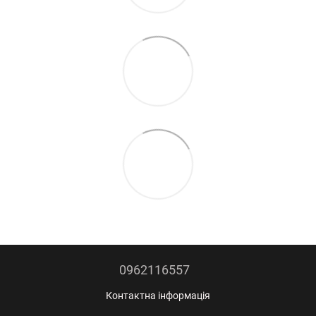
0962116557
Контактна інформація