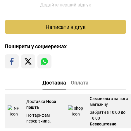
Додайте перший відгук
Написати відгук
Поширити у соцмережах
Доставка
Оплата
Самовивіз з нашого
Доставка
Нова
магазину
пошта
Забрати з 10:00 до
По тарифам
18:00
перевізника.
Безкоштовно