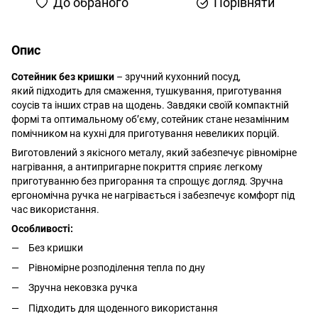
До обраного
Порівняти
Опис
Сотейник без кришки
– зручний кухонний посуд,
який підходить для смаження, тушкування, приготування
соусів та інших страв на щодень. Завдяки своїй компактній
формі та оптимальному об’єму, сотейник стане незамінним
помічником на кухні для приготування невеликих порцій.
Виготовлений з якісного металу, який забезпечує рівномірне
нагрівання, а антипригарне покриття сприяє легкому
приготуванню без пригорання та спрощує догляд. Зручна
ергономічна ручка не нагрівається і забезпечує комфорт під
час використання.
Особливості:
Без кришки
Рівномірне розподілення тепла по дну
Зручна нековзка ручка
Підходить для щоденного використання