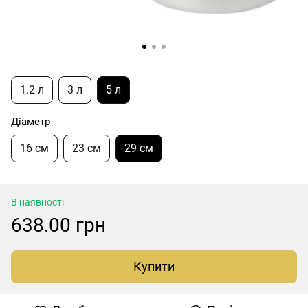
1.2 л
3 л
5 л
Діаметр
16 см
23 см
29 см
В наявності
638.00 грн
Купити