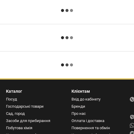
Каталог
Клієнтам
Посуд
Вхід до кабінету
Господарські товари
Бренди
Сад, город
Про нас
Засоби для прибирання
Оплата і доставка
Побутова хімія
Повернення та обмін