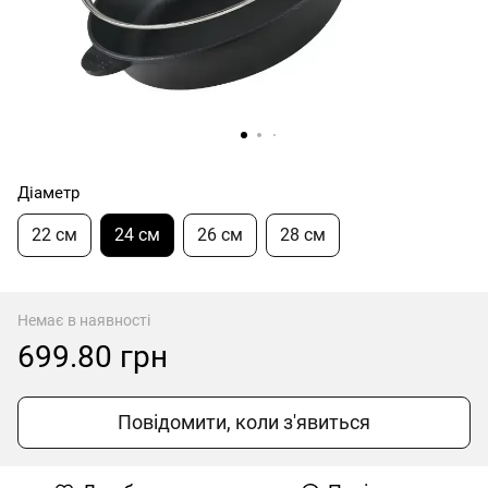
Діаметр
22 см
24 см
26 см
28 см
Немає в наявності
699.80 грн
Повідомити, коли з'явиться