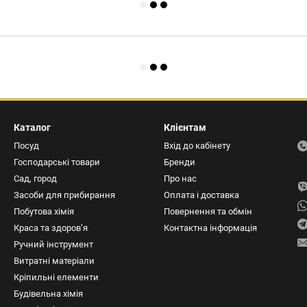
Каталог
Клієнтам
Посуд
Вхід до кабінету
Господарські товари
Бренди
Сад, город
Про нас
Засоби для прибирання
Оплата і доставка
Побутова хімія
Повернення та обмін
Краса та здоров’я
Контактна інформація
Ручний інструмент
Витратні матеріали
Кріпильні елементи
Будівельна хімія