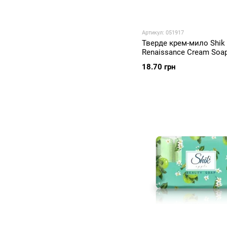
Артикул: 051917
Тверде крем-мило Shik
Renaissance Cream Soa
125 г
18.70 грн