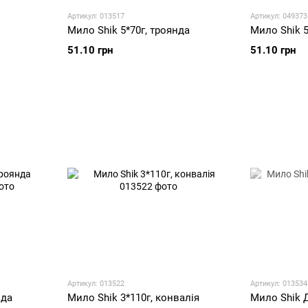
Артикул: 013517
Артикул: 049373
о
Мило Shik 5*70г, троянда
Мило Shik 5
51.10 грн
51.10 грн
Артикул: 013522
Артикул: 013534
нда
Мило Shik 3*110г, конвалія
Мило Shik Д