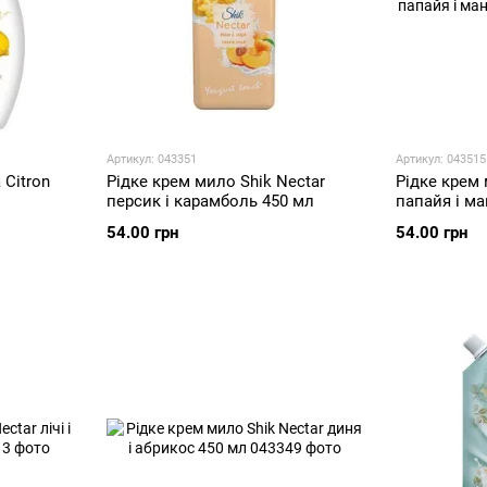
Артикул: 043351
Артикул: 043515
 Citron
Рідке крем мило Shik Nectar
Рідке крем 
персик і карамболь 450 мл
папайя і ма
54.00 грн
54.00 грн