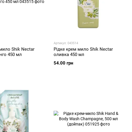
Артикул: 043514
мило Shik Nectar
Рідке крем мило Shik Nectar
нго 450 мл
оливка 450 мл
54.00 грн