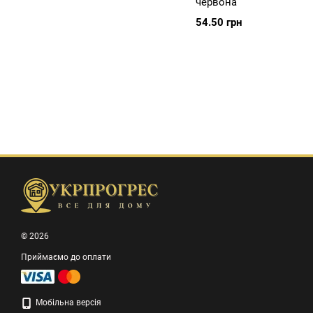
червона
54.50 грн
© 2026
Приймаємо до оплати
Мобільна версія