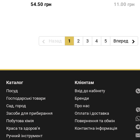
54.50 грн
11.00 грн
Назад
1
2
3
4
5
Вперед
Каталог
Клієнтам
Посуд
Вхід до кабінету
Господарські товари
Бренди
Сад, город
Про нас
Засоби для прибирання
Оплата і доставка
Побутова хімія
Повернення та обмін
Краса та здоров’я
Контактна інформація
Ручний інструмент