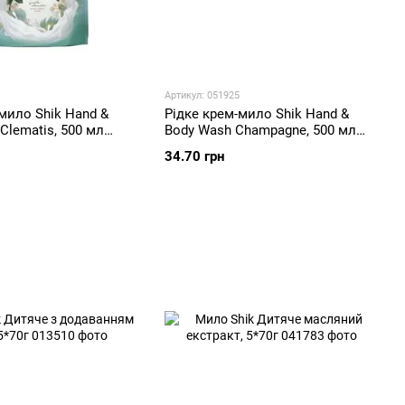
Артикул: 051925
мило Shik Hand &
Рідке крем-мило Shik Hand &
 Clematis, 500 мл
Body Wash Champagne, 500 мл
(дойпак)
34.70 грн