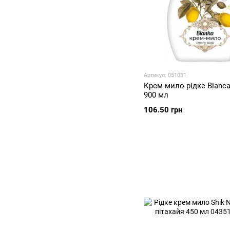
Артикул: 051031
Крем-мило рідке Bianca
900 мл
106.50 грн