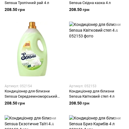
Sensua Тропічний рай 4 л
Sensua Східна казка 4 л
208.50 грн
208.50 грн
Артикул: 052154
Артикул: 052153
Кондиціонер для білизни
Кондиціонер для білизни
Sensua Середземноморський
Sensua Квітковий степ 4 л
сад 4 л
208.50 грн
208.50 грн