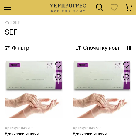
SEF
SEF
Фільтр
Спочатку нові
Артикул: 049703
Артикул: 049583
Рукавички вінілові
Рукавички вінілові