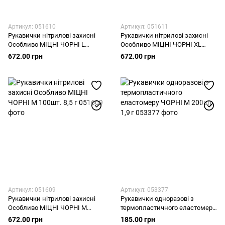
Артикул: 051610
Артикул: 051611
Рукавички нітрилові захисні
Рукавички нітрилові захисні
Особливо МІЦНІ ЧОРНІ L
Особливо МІЦНІ ЧОРНІ XL
100шт. 8,5 г
100шт. 8,5 г
672.00 грн
672.00 грн
Артикул: 051609
Артикул: 053377
Рукавички нітрилові захисні
Рукавички одноразові з
Особливо МІЦНІ ЧОРНІ M
термопластичного еластомеру
100шт. 8,5 г
ЧОРНІ M 200шт. 1,9 г
672.00 грн
185.00 грн