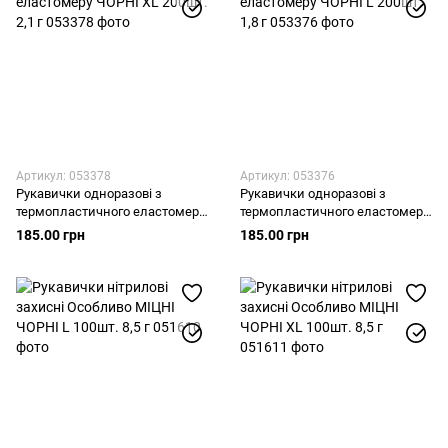
Артикул: 053378
Артикул: 053376
Рукавички одноразові з
Рукавички одноразові з
термопластичного еластомеру
термопластичного еластомеру
ЧОРНІ XL 200шт. 2,1 г
ЧОРНІ L 200шт. 1,8 г
185.00 грн
185.00 грн