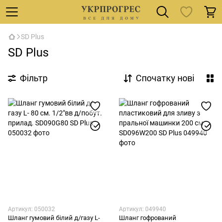
SD Plus
SD Plus
Фільтр
Спочатку нові
Артикул: 050032
Артикул: 049940
Шланг гумовий білий д/газу L-
Шланг гофрований