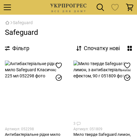
Safeguard
Safeguard
Фільтр
Спочатку нові
3
Артикул: 052298
Артикул: 051809
Антибактеріальне рідке мило
Мило тверде Safeguard лимон,