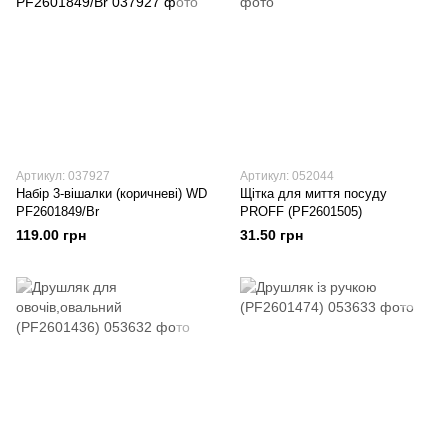
Артикул: 037927
Артикул: 052044
Набір 3-вішалки (коричневі) WD
Щітка для миття посуду
PF2601849/Br
PROFF (PF2601505)
119.00 грн
31.50 грн