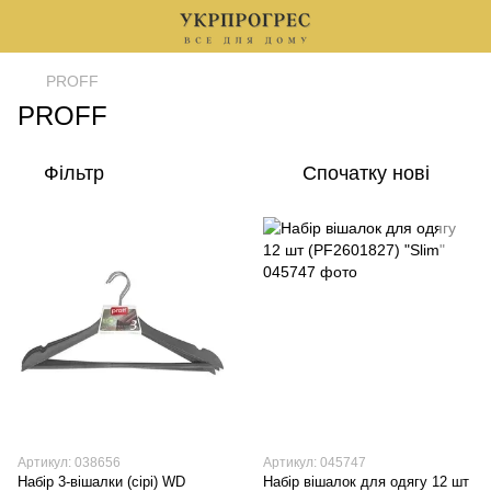
PROFF
PROFF
Фільтр
Спочатку нові
Артикул: 038656
Артикул: 045747
Набір 3-вішалки (сірі) WD
Набір вішалок для одягу 12 шт