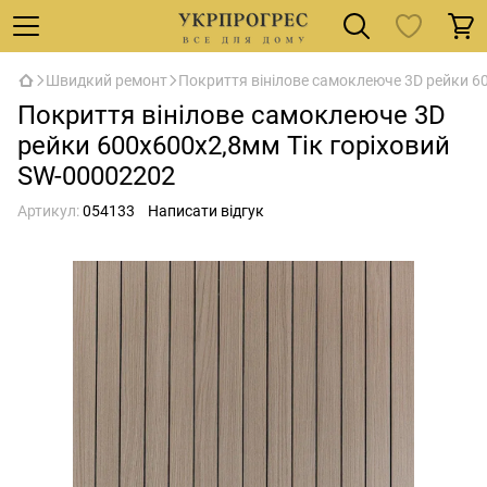
Швидкий ремонт
Покриття вінілове самоклеюче 3D рейки 6
Покриття вінілове самоклеюче 3D
рейки 600х600х2,8мм Тік горіховий
SW-00002202
Артикул:
054133
Написати відгук