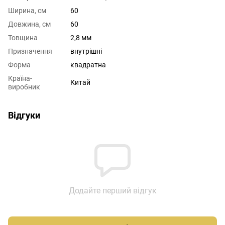
Ширина, см
60
Довжина, см
60
Товщина
2,8 мм
Призначення
внутрішні
Форма
квадратна
Країна-
Китай
виробник
Відгуки
Додайте перший відгук