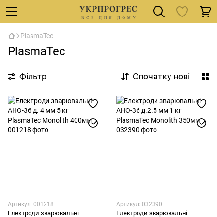
PlasmaTec
PlasmaTec
Фільтр
Спочатку нові
Артикул: 001218
Артикул: 032390
Електроди зварювальні
Електроди зварювальні