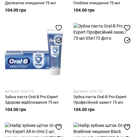
Делікатне очищення 75 мл
Глибоке очищення 75 мл
104.00 грн
104.00 грн
Артикул: 054175
Артикул: 054173
Зубна паста Oral-B Pro-Expert
Зубна паста Oral-B Pro-Expert
Здорове відбілювання 75 мл
Професійний захист 75 мл
104.00 грн
104.00 грн