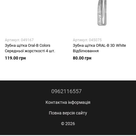
Артикул: 049167
Артикул: 045075
Зубна щітка Oral-B Colors
Зубна щітка ORAL-B 3D White
Середньої жорсткості 4 шт.
Відбілювання
119.00 грн
80.00 грн
0962116557
Контактна інформація
Повна версія сайту
© 2026