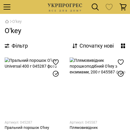
O'key
O'key
Фільтр
Спочатку нові
Артикул: 045287
Артикул: 045587
Пральний порошок O'key
Плямовивідник