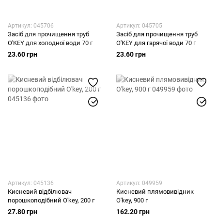
Артикул: 045706
Артикул: 045705
Засіб для прочищення труб
Засіб для прочищення труб
O'KEY для холодної води 70 г
O'KEY для гарячої води 70 г
23.60 грн
23.60 грн
Артикул: 045136
Артикул: 049959
Кисневий відбілювач
Кисневий плямовивідник
порошкоподібний O'key, 200 г
O'key, 900 г
27.80 грн
162.20 грн