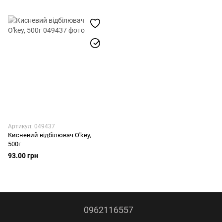
Артикул: 049437
Кисневий відбілювач O'key,
500г
93.00 грн
0962116557