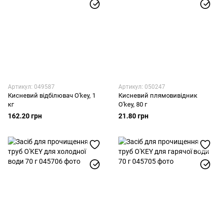
Артикул: 049587
Артикул: 050247
Кисневий відбілювач O'key, 1
Кисневий плямовивідник
кг
O'key, 80 г
162.20 грн
21.80 грн