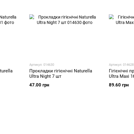
Артикул: 014630
Артикул: 014628
urella
Прокладки гігієнічні Naturella
Гігієнічні п
Ultra Night 7 шт
Ultra Maxi 1
47.00 грн
89.60 грн