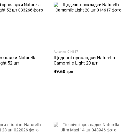
Артикул: 014617
окладки Naturella
Щоденні прокладки Naturella
ght 52 шт
Camomile Light 20 шт
49.60 грн