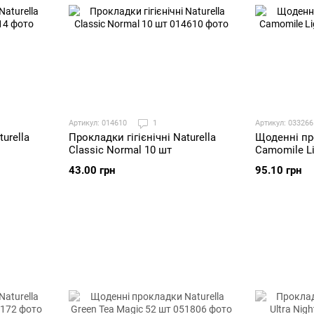
Артикул: 014610
1
Артикул: 033266
urella
Щоденні пр
Прокладки гігієнічні Naturella
Camomile Li
Classic Normal 10 шт
95.10 грн
43.00 грн