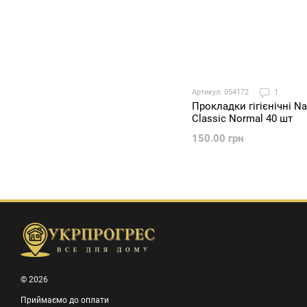
Артикул: 054172
1
Прокладки гігієнічні Nat
Classic Normal 40 шт
150.00 грн
© 2026
Приймаємо до оплати