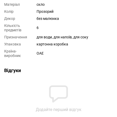
Матеріал
скло
Колір
Прозорий
Декор
без малюнка
Кількість
6
предметів
Призначення
для води
,
для напоїв
,
для соку
Упаковка
картонна коробка
Країна-
ОАЕ
виробник
Відгуки
Додайте перший відгук