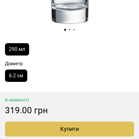
290 мл
Діаметр
6.2 см
В наявності
319.00 грн
Купити