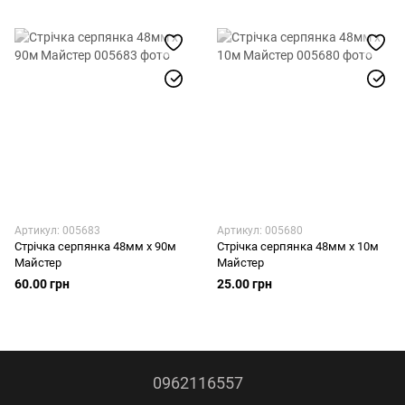
Артикул: 005683
Артикул: 005680
Стрічка серпянка 48мм х 90м
Стрічка серпянка 48мм х 10м
Майстер
Майстер
60.00 грн
25.00 грн
0962116557