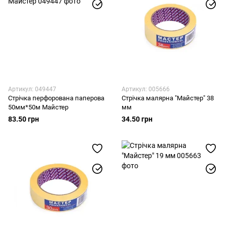
Артикул: 049447
Артикул: 005666
Стрічка перфорована паперова
Стрічка малярна "Майстер" 38
50мм*50м Майстер
мм
83.50 грн
34.50 грн