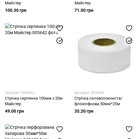
Майстер
Майстер
100.30 грн
71.00 грн
Артикул: 005642
Артикул: 005685
Стрічка серпянка 100мм х 20м
Стрічка скловолокниста/
Майстер
флізелфнова 50мм*25м
49.00 грн
35.20 грн