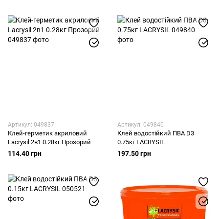
Артикул: 049837
Артикул: 049840
Клей-герметик акриловий
Клей водостійкий ПВА D3
Lacrysil 2в1 0.28кг Прозорий
0.75кг LACRYSIL
114.40 грн
197.50 грн