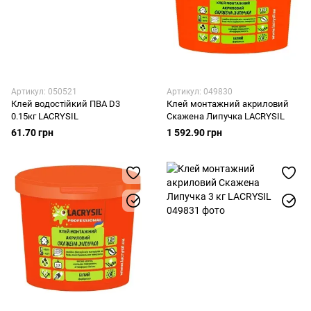
Артикул: 050521
Артикул: 049830
Клей водостійкий ПВА D3
Клей монтажний акриловий
0.15кг LACRYSIL
Скажена Липучка LACRYSIL
61.70 грн
1 592.90 грн