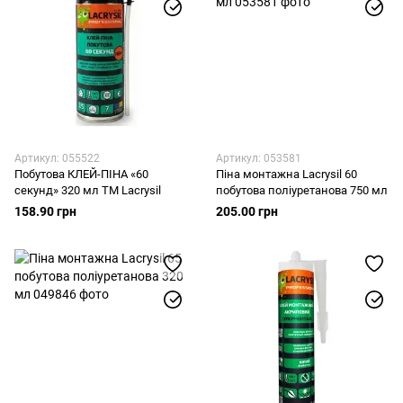
Артикул: 055522
Артикул: 053581
Побутова КЛЕЙ-ПІНА «60
Піна монтажна Lacrysil 60
секунд» 320 мл ТМ Lacrysil
побутова поліуретанова 750 мл
158.90 грн
205.00 грн