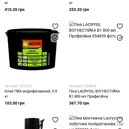
кг
кг
410.20 грн
253.20 грн
Артикул: 055520
Артикул: 054839
Клей ПВА модифікований, 0.9
Піна LACRYSIL ВОГНЕСТІЙКА
кг
В1 800 мл Професійна
103.00 грн
367.70 грн