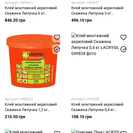
Артикул: 049832
Артикул: 049831
Клей монтажний акриловий
Клей монтажний акриловий
Скажена Липучка 6 кг
Скажена Липучка 3 кг
LACRYSIL
LACRYSIL
846.20 грн
496.10 грн
Артикул: 049829
Артикул: 049828
Клей монтажний акриловий
Клей монтажний акриловий
Скажена Липучка 1,2 кг
Скажена Липучка 0,4 кг
LACRYSIL
LACRYSIL
210.50 грн
108.10 грн