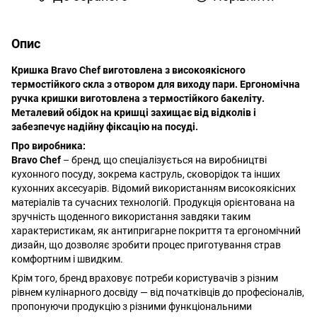
Опис
Кришка Bravo Chef виготовлена з високоякісного
термостійкого скла з отвором для виходу пари. Ергономічна
ручка кришки виготовлена з термостійкого бакеліту.
Металевий обідок на кришці захищає від відколів і
забезпечує надійну фіксацію на посуді.
Про виробника:
Bravo Chef
– бренд, що спеціалізується на виробництві
кухонного посуду, зокрема каструль, сковорідок та інших
кухонних аксесуарів. Відомий використанням високоякісних
матеріалів та сучасних технологій. Продукція орієнтована на
зручність щоденного використання завдяки таким
характеристикам, як антипригарне покриття та ергономічний
дизайн, що дозволяє зробити процес приготування страв
комфортним і швидким.
Крім того, бренд враховує потреби користувачів з різним
рівнем кулінарного досвіду — від початківців до професіоналів,
пропонуючи продукцію з різними функціональними