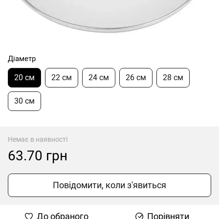
Діаметр
20 см
22 см
24 см
26 см
28 см
30 см
Немає в наявності
63.70 грн
Повідомити, коли з'явиться
До обраного
Порівняти